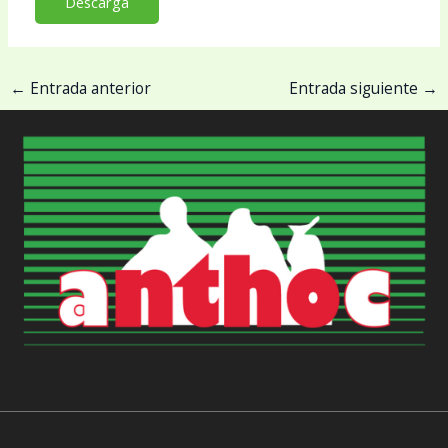
Descarga
←
Entrada anterior
Entrada siguiente
→