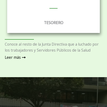
TESORERO
Conoce al resto de la Junta Directiva que a luchado por
los trabajadores y Servidores Públicos de la Salud
Leer más