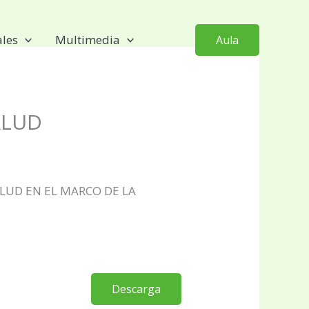
ales
Multimedia
Aula
ALUD
LUD EN EL MARCO DE LA
Descarga