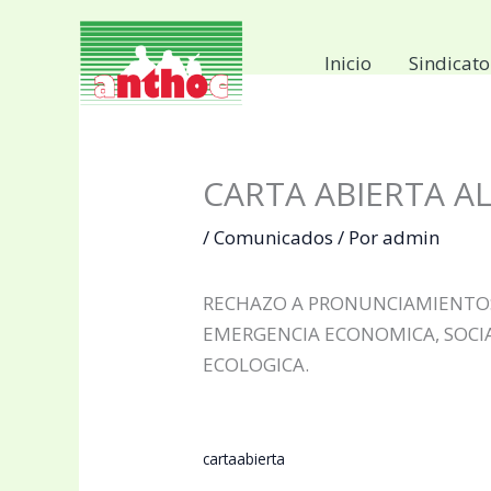
Ir
al
Inicio
Sindicato
contenido
CARTA ABIERTA A
/
Comunicados
/ Por
admin
RECHAZO A PRONUNCIAMIENTOS 
EMERGENCIA ECONOMICA, SOCIA
ECOLOGICA.
cartaabierta