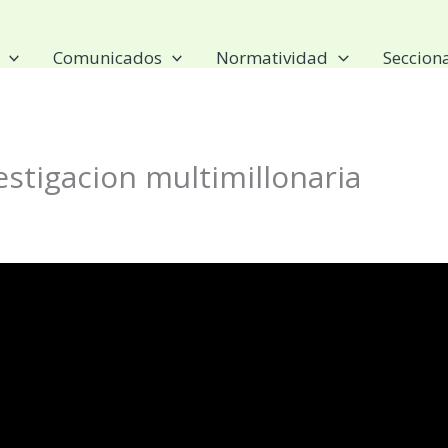
Comunicados
Normatividad
Seccion
vestigacion multimillonaria