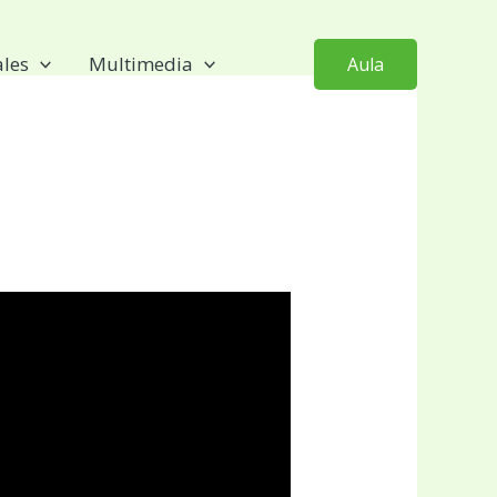
ales
Multimedia
Aula