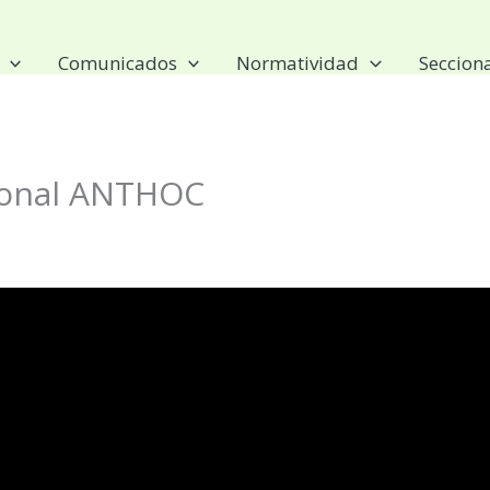
Comunicados
Normatividad
Seccion
ional ANTHOC