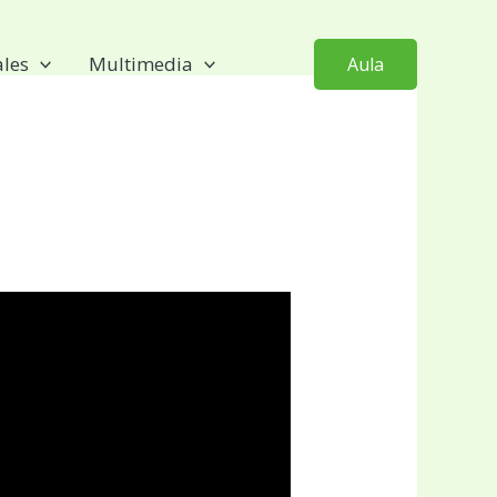
ales
Multimedia
Aula