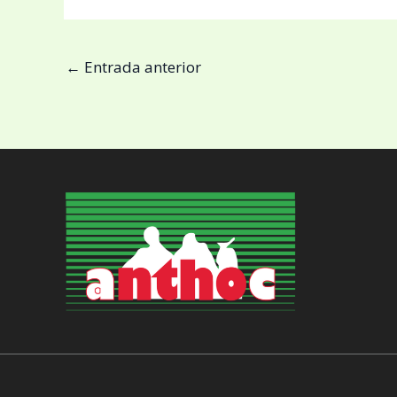
←
Entrada anterior