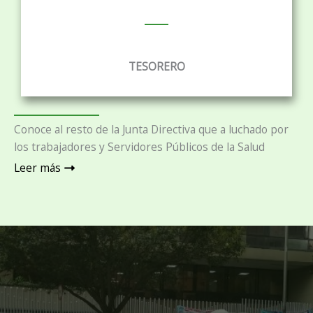
TESORERO
Conoce al resto de la Junta Directiva que a luchado por
los trabajadores y Servidores Públicos de la Salud
Leer más